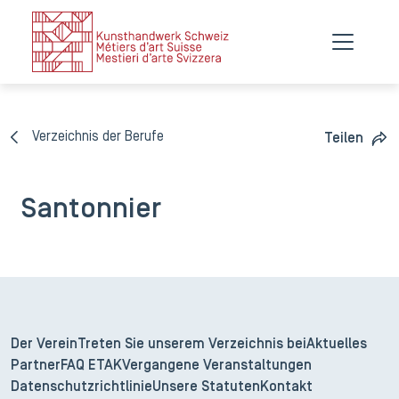
Verzeichnis der Berufe
Teilen
Santonnier
Der Verein
Treten Sie unserem Verzeichnis bei
Aktuelles
Partner
FAQ ETAK
Vergangene Veranstaltungen
Datenschutzrichtlinie
Unsere Statuten
Kontakt