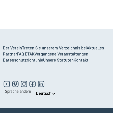
Der Verein
Treten Sie unserem Verzeichnis bei
Aktuelles
Partner
FAQ ETAK
Vergangene Veranstaltungen
Datenschutzrichtlinie
Unsere Statuten
Kontakt
Sprache ändern