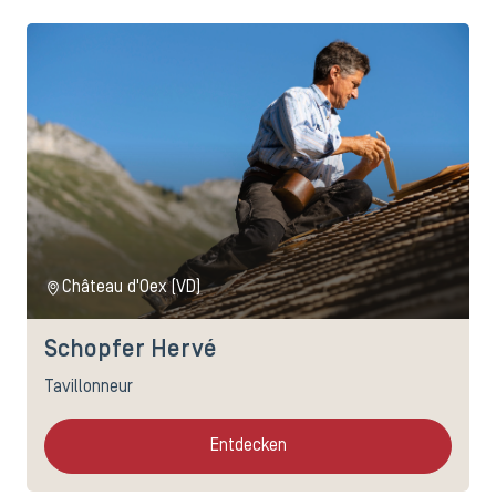
Château d'Oex (VD)
Schopfer Hervé
Tavillonneur
Entdecken