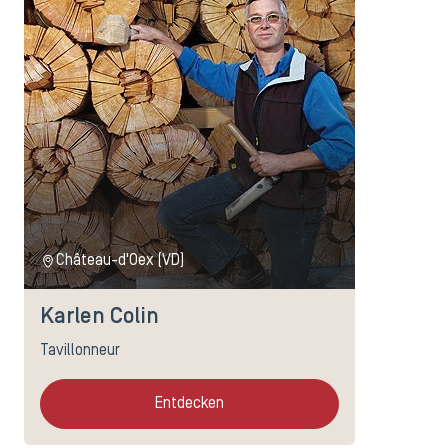
Château-d'Oex (VD)
Karlen Colin
Tavillonneur
Entdecken