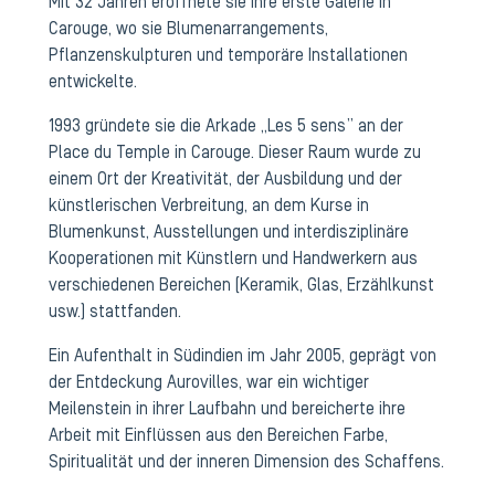
Mit 32 Jahren eröffnete sie ihre erste Galerie in
Carouge, wo sie Blumenarrangements,
Pflanzenskulpturen und temporäre Installationen
entwickelte.
1993 gründete sie die Arkade „Les 5 sens” an der
Place du Temple in Carouge. Dieser Raum wurde zu
einem Ort der Kreativität, der Ausbildung und der
künstlerischen Verbreitung, an dem Kurse in
Blumenkunst, Ausstellungen und interdisziplinäre
Kooperationen mit Künstlern und Handwerkern aus
verschiedenen Bereichen (Keramik, Glas, Erzählkunst
usw.) stattfanden.
Ein Aufenthalt in Südindien im Jahr 2005, geprägt von
der Entdeckung Aurovilles, war ein wichtiger
Meilenstein in ihrer Laufbahn und bereicherte ihre
Arbeit mit Einflüssen aus den Bereichen Farbe,
Spiritualität und der inneren Dimension des Schaffens.