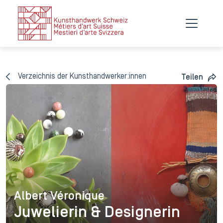
Verzeichnis der Kunsthandwerker:innen
Teilen
Albert Véronique
Albert Véronique
Juwelierin & Designerin