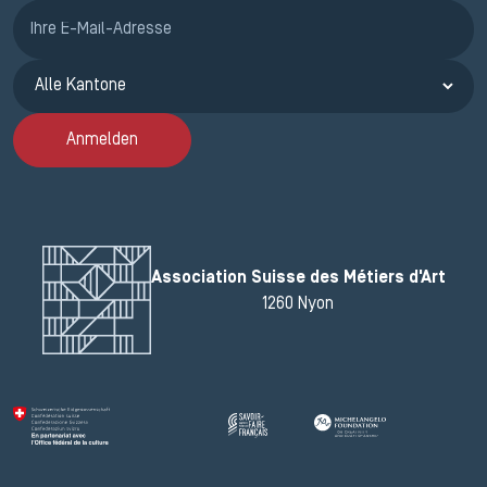
Anmeldung ETAK
Anmelden
Association Suisse des Métiers d'Art
1260 Nyon