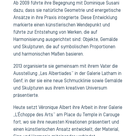
Ab 2009 führte ihre Begegnung mit Dominique Susani
dazu, dass sie natürliche Geometrie und energetische
Ansätze in ihre Praxis integrierte. Diese Entwicklung
markierte einen künstlerischen Wendepunkt und
führte zur Entstehung von Werken, die auf
Harmonisierung ausgerichtet sind: Objekte, Gemälde
und Skulpturen, die auf symbolischen Proportionen
und harmonischen Maßen basieren.
2013 organisierte sie gemeinsam mit ihrem Vater die
Ausstellung „Les Albertiades” in der Galerie Latham in
Genf, in der sie eine neue Schmucklinie sowie Gemälde
und Skulpturen aus ihrem kreativen Universum
präsentierte.
Heute setzt Véronique Albert ihre Arbeit in ihrer Galerie
„L’Échoppe des Arts” am Place du Temple in Carouge
fort, wo sie ihre neuesten Kreationen präsentiert und
einen künstlerischen Ansatz entwickelt, der Material,