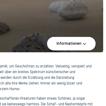
Informationen
mik, um Geschichten zu erzählen. Vielseitig, verspielt und
beit über ein breites Spektrum künstlerischer und
werden durch die Erzählung und die Darstellung
h alle ihre Werke ziehen. Immer ein wenig bizarr und
arzem Humor.
eschaffenen Kreaturen haben etwas Schönes, ja sogar
nd sie keineswegs harmlos. Die Schaf- und Nashornköpfe mit