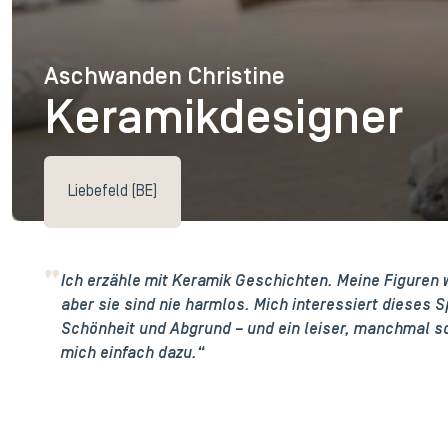
Aschwanden Christine
Aschwanden Christine
Keramikdesigner
Liebefeld (BE)
Ich erzähle mit Keramik Geschichten. Meine Figuren 
aber sie sind nie harmlos. Mich interessiert dieses
Schönheit und Abgrund – und ein leiser, manchmal s
mich einfach dazu.“