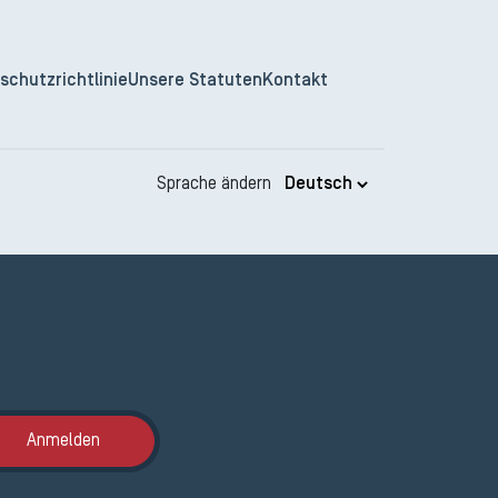
schutzrichtlinie
Unsere Statuten
Kontakt
Sprache ändern
Anmeldung ETAK
Anmelden