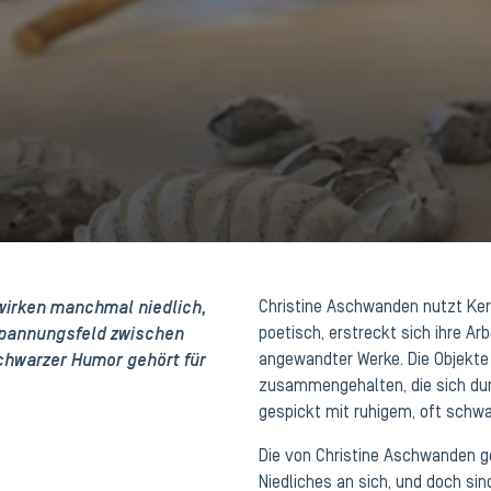
wirken manchmal niedlich,
Christine Aschwanden nutzt Kera
 Spannungsfeld zwischen
poetisch, erstreckt sich ihre Ar
chwarzer Humor gehört für
angewandter Werke. Die Objekte 
zusammengehalten, die sich durc
gespickt mit ruhigem, oft schw
Die von Christine Aschwanden g
Niedliches an sich, und doch si