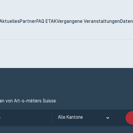
Aktuelles
Partner
FAQ ETAK
Vergangene Veranstaltungen
Daten
ten von Art-s-métiers Suisse.