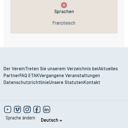
Sprachen
Französisch
Der Verein
Treten Sie unserem Verzeichnis bei
Aktuelles
Partner
FAQ ETAK
Vergangene Veranstaltungen
Datenschutzrichtlinie
Unsere Statuten
Kontakt
Sprache ändern