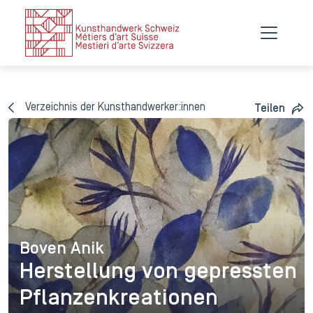
Verzeichnis der Kunsthandwerker:innen
Teilen
Boven Anik
Boven Anik
Herstellung von gepressten
Pflanzenkreationen