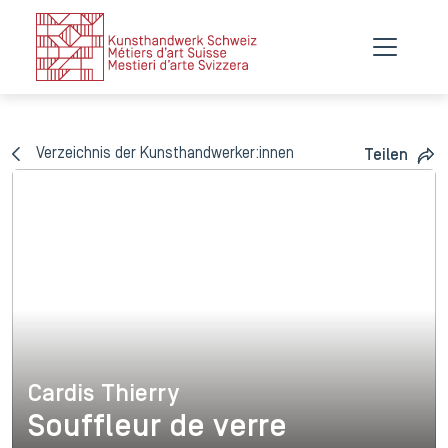
Verzeichnis der Kunsthandwerker:innen
Teilen
Cardis Thierry
Cardis Thierry
Souffleur de verre