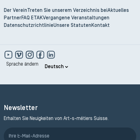
Der Verein
Treten Sie unserem Verzeichnis bei
Aktuelles
Partner
FAQ ETAK
Vergangene Veranstaltungen
Datenschutzrichtlinie
Unsere Statuten
Kontakt
Sprache ändern
Newsletter
Erhalten Sie Neuigkeiten von Art-s-métiers Suisse.
Anmeldung ETAK