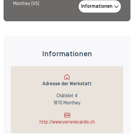
Monthey (VS)
Informationen
Informationen
Adresse der Werkstatt
Châtelet 4
1870 Monthey
http://www.verreriecardis.ch