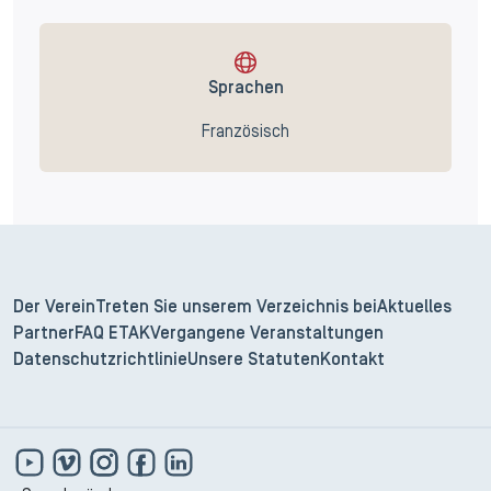
Sprachen
Französisch
Der Verein
Treten Sie unserem Verzeichnis bei
Aktuelles
Partner
FAQ ETAK
Vergangene Veranstaltungen
Datenschutzrichtlinie
Unsere Statuten
Kontakt