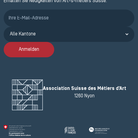
Erhalten Sie Neuigkeiten von Art-s-métiers Suisse.
Anmeldung ETAK
Anmelden
Association Suisse des Métiers d'Art
1260 Nyon