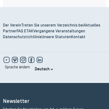
Der Verein
Treten Sie unserem Verzeichnis bei
Aktuelles
Partner
FAQ ETAK
Vergangene Veranstaltungen
Datenschutzrichtlinie
Unsere Statuten
Kontakt
Sprache ändern
Newsletter