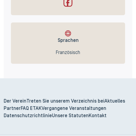
Sprachen
Französisch
Der Verein
Treten Sie unserem Verzeichnis bei
Aktuelles
Partner
FAQ ETAK
Vergangene Veranstaltungen
Datenschutzrichtlinie
Unsere Statuten
Kontakt