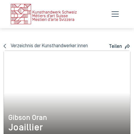
Verzeichnis der Kunsthandwerker:innen
Teilen
Gibson Oran
Gibson Oran
Joaillier