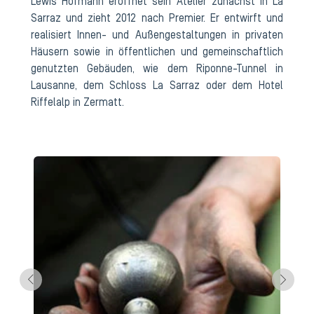
Lewis Hofmann eröffnet sein Atelier zunächst in La
Sarraz und zieht 2012 nach Premier. Er entwirft und
realisiert Innen- und Außengestaltungen in privaten
Häusern sowie in öffentlichen und gemeinschaftlich
genutzten Gebäuden, wie dem Riponne-Tunnel in
Lausanne, dem Schloss La Sarraz oder dem Hotel
Riffelalp in Zermatt.