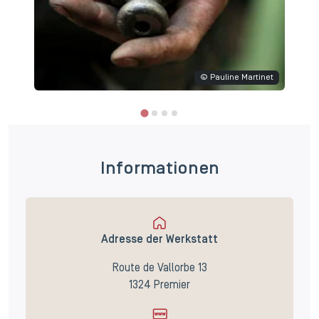
t
© Pauline Martinet
Informationen
Adresse der Werkstatt
Route de Vallorbe 13
1324 Premier