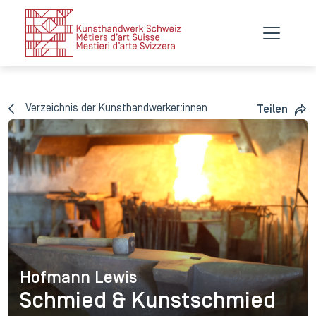
Verzeichnis der Kunsthandwerker:innen
Teilen
Hofmann Lewis
Hofmann Lewis
Schmied & Kunstschmied