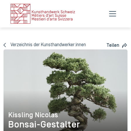
Verzeichnis der Kunsthandwerker:innen
Teilen
Kissling Nicolas
Kissling Nicolas
Bonsai-Gestalter