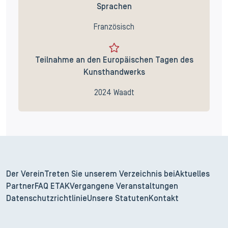
Sprachen
Französisch
Teilnahme an den Europäischen Tagen des
Kunsthandwerks
2024 Waadt
Der Verein
Treten Sie unserem Verzeichnis bei
Aktuelles
Partner
FAQ ETAK
Vergangene Veranstaltungen
Datenschutzrichtlinie
Unsere Statuten
Kontakt