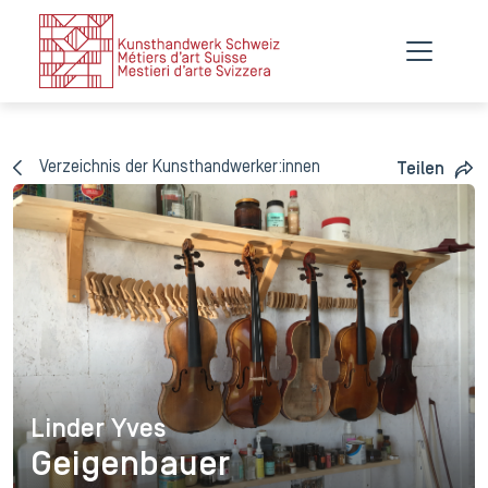
Verzeichnis der Kunsthandwerker:innen
Teilen
Linder Yves
Linder Yves
Geigenbauer