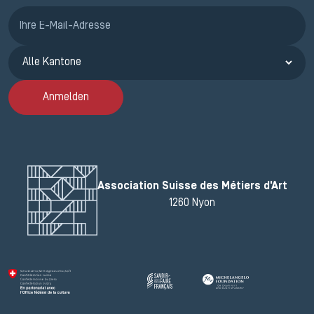
Anmeldung ETAK
Anmelden
Association Suisse des Métiers d'Art
1260 Nyon