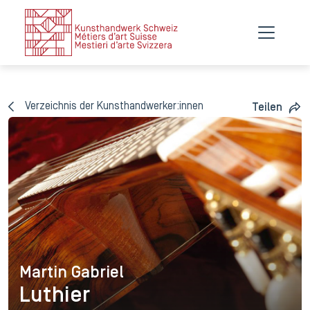
Verzeichnis der Kunsthandwerker:innen
Teilen
Martin Gabriel
Martin Gabriel
Luthier