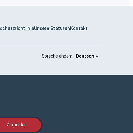
schutzrichtlinie
Unsere Statuten
Kontakt
Sprache ändern
Anmeldung ETAK
Anmelden