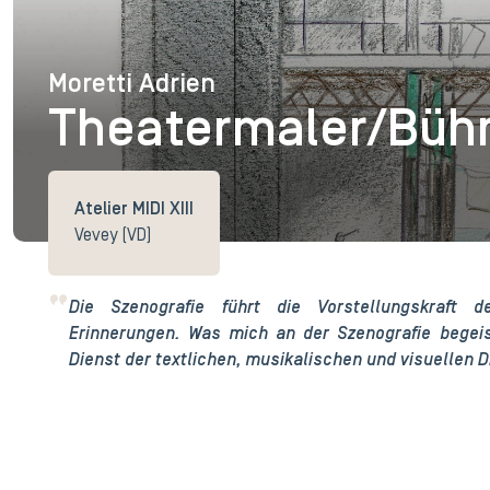
Moretti Adrien
Moretti Adrien
Theatermaler/Büh
Atelier MIDI XIII
Vevey (VD)
Die Szenografie führt die Vorstellungskraft 
Erinnerungen. Was mich an der Szenografie begeist
Dienst der textlichen, musikalischen und visuellen 