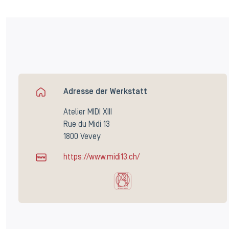
Adresse der Werkstatt
Atelier MIDI XIII
Rue du Midi 13
1800 Vevey
https://www.midi13.ch/