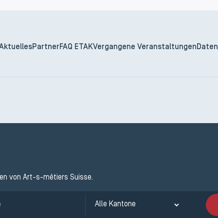
Aktuelles
Partner
FAQ ETAK
Vergangene Veranstaltungen
Daten
ten von Art-s-métiers Suisse.