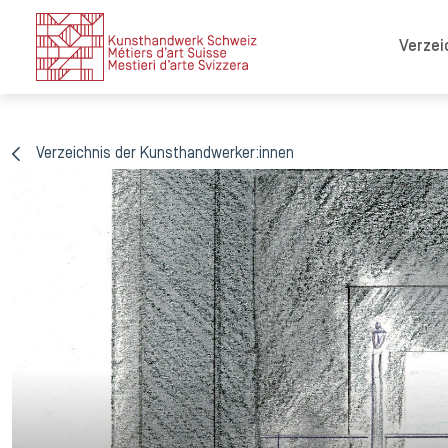
Verzei
Verzeichnis der Kunsthandwerker:innen