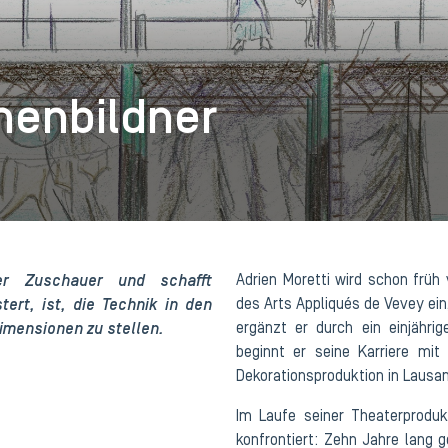
nenbildner
der Zuschauer und schafft
Adrien Moretti wird schon früh 
ert, ist, die Technik in den
des Arts Appliqués de Vevey ein,
Dimensionen zu stellen.
ergänzt er durch ein einjähr
beginnt er seine Karriere mit
Dekorationsproduktion in Lausann
Im Laufe seiner Theaterproduk
konfrontiert: Zehn Jahre lang 