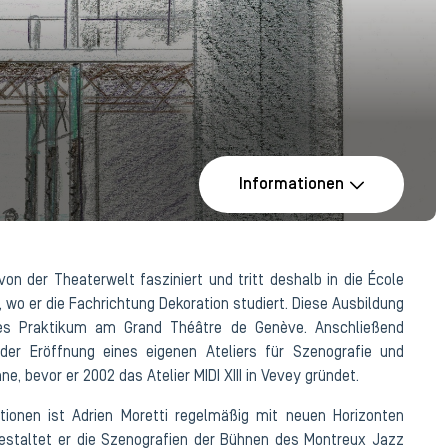
Informationen
von der Theaterwelt fasziniert und tritt deshalb in die École
 wo er die Fachrichtung Dekoration studiert. Diese Ausbildung
iges Praktikum am Grand Théâtre de Genève. Anschließend
 der Eröffnung eines eigenen Ateliers für Szenografie und
e, bevor er 2002 das Atelier MIDI XIII in Vevey gründet.
tionen ist Adrien Moretti regelmäßig mit neuen Horizonten
gestaltet er die Szenografien der Bühnen des Montreux Jazz