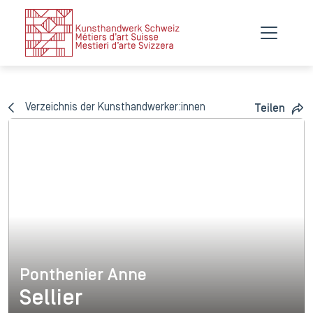
Verzeichnis der Kunsthandwerker:innen
Teilen
Ponthenier Anne
Ponthenier Anne
Sellier