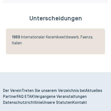
Unterscheidungen
1969
Internationaler Keramikwettbewerb, Faenza,
Italien
Der Verein
Treten Sie unserem Verzeichnis bei
Aktuelles
Partner
FAQ ETAK
Vergangene Veranstaltungen
Datenschutzrichtlinie
Unsere Statuten
Kontakt