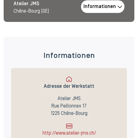
Atelier JMS
Informationen
Chêne-Bourg (GE)
Informationen
Adresse der Werkstatt
Atelier JMS
Rue Peillonnex 17
1225 Chêne-Bourg
http://www.atelier-jms.ch/