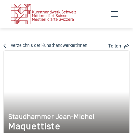
Verzeichnis der Kunsthandwerker:innen
Teilen
Staudhammer Jean-Michel
Staudhammer Jean-Michel
Maquettiste