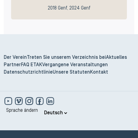
2018 Genf, 2024 Genf
Der Verein
Treten Sie unserem Verzeichnis bei
Aktuelles
Partner
FAQ ETAK
Vergangene Veranstaltungen
Datenschutzrichtlinie
Unsere Statuten
Kontakt
Sprache ändern