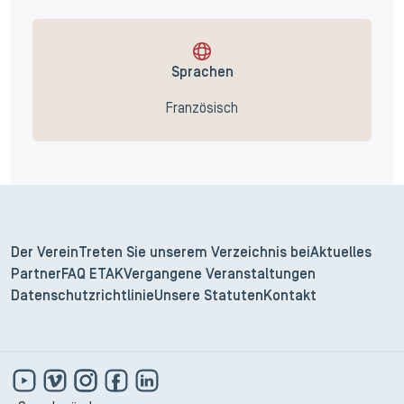
Sprachen
Französisch
Der Verein
Treten Sie unserem Verzeichnis bei
Aktuelles
Partner
FAQ ETAK
Vergangene Veranstaltungen
Datenschutzrichtlinie
Unsere Statuten
Kontakt