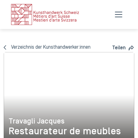
Verzeichnis der Kunsthandwerker:innen
Teilen
Travagli Jacques
Travagli Jacques
Restaurateur de meubles