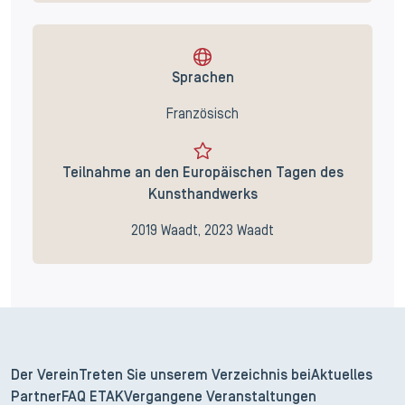
Sprachen
Französisch
Teilnahme an den Europäischen Tagen des
Kunsthandwerks
2019 Waadt, 2023 Waadt
Der Verein
Treten Sie unserem Verzeichnis bei
Aktuelles
Partner
FAQ ETAK
Vergangene Veranstaltungen