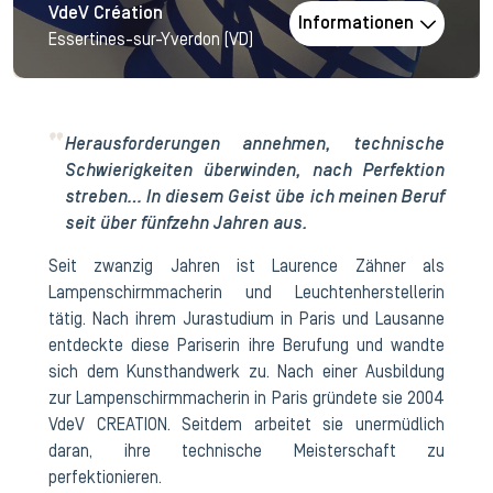
VdeV Création
Informationen
Essertines-sur-Yverdon (VD)
Herausforderungen annehmen, technische
Schwierigkeiten überwinden, nach Perfektion
streben… In diesem Geist übe ich meinen Beruf
seit über fünfzehn Jahren aus.
Seit zwanzig Jahren ist Laurence Zähner als
Lampenschirmmacherin und Leuchtenherstellerin
tätig. Nach ihrem Jurastudium in Paris und Lausanne
entdeckte diese Pariserin ihre Berufung und wandte
sich dem Kunsthandwerk zu. Nach einer Ausbildung
zur Lampenschirmmacherin in Paris gründete sie 2004
VdeV CREATION. Seitdem arbeitet sie unermüdlich
daran, ihre technische Meisterschaft zu
perfektionieren.