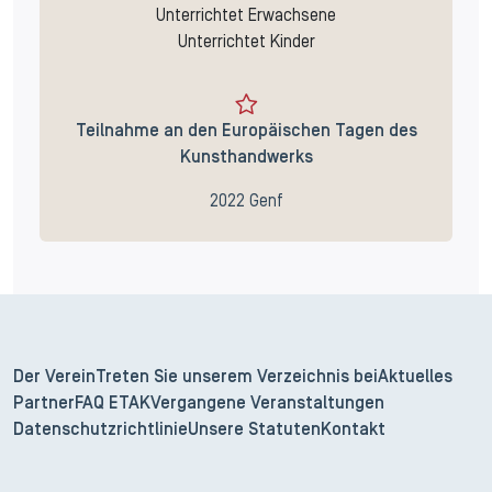
Unterrichtet Erwachsene
Unterrichtet Kinder
Teilnahme an den Europäischen Tagen des
Kunsthandwerks
2022 Genf
Der Verein
Treten Sie unserem Verzeichnis bei
Aktuelles
Partner
FAQ ETAK
Vergangene Veranstaltungen
Datenschutzrichtlinie
Unsere Statuten
Kontakt