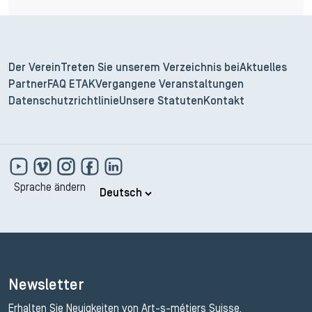
Der Verein
Treten Sie unserem Verzeichnis bei
Aktuelles
Partner
FAQ ETAK
Vergangene Veranstaltungen
Datenschutzrichtlinie
Unsere Statuten
Kontakt
Sprache ändern
Newsletter
Erhalten Sie Neuigkeiten von Art-s-métiers Suisse.