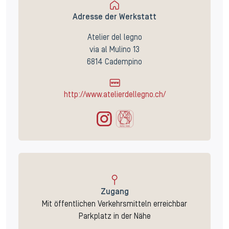
Adresse der Werkstatt
Atelier del legno
via al Mulino 13
6814 Cadempino
http://www.atelierdellegno.ch/
Zugang
Mit öffentlichen Verkehrsmitteln erreichbar
Parkplatz in der Nähe