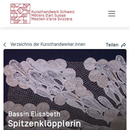
Verzeichnis der Kunsthandwerker:innen
Teilen
Bassin Elisabeth
Bassin Elisabeth
Spitzenklöpplerin