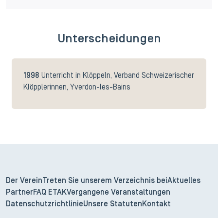
Unterscheidungen
1998
Unterricht in Klöppeln, Verband Schweizerischer
Klöpplerinnen, Yverdon-les-Bains
Der Verein
Treten Sie unserem Verzeichnis bei
Aktuelles
Partner
FAQ ETAK
Vergangene Veranstaltungen
Datenschutzrichtlinie
Unsere Statuten
Kontakt