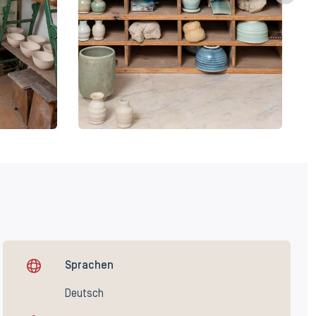
Sprachen
Deutsch