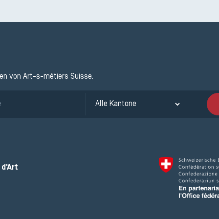
ten von Art-s-métiers Suisse.
d'Art