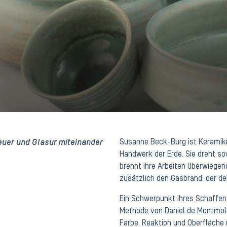
Feuer und Glasur miteinander
Susanne Beck-Burg ist Keramiker
Handwerk der Erde. Sie dreht so
brennt ihre Arbeiten überwiegend
zusätzlich den Gasbrand, der de
Ein Schwerpunkt ihres Schaffens
Methode von Daniel de Montmoll
Farbe, Reaktion und Oberfläche m