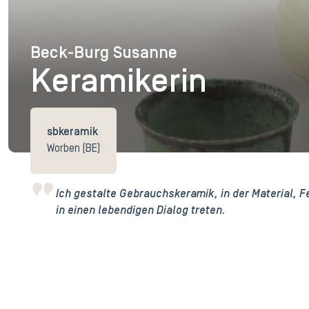
Beck-Burg Susanne
Beck-Burg Susanne
Keramikerin
sbkeramik
Worben (BE)
Ich gestalte Gebrauchskeramik, in der Material, 
in einen lebendigen Dialog treten.