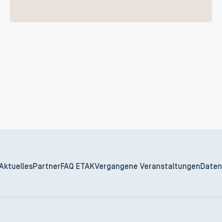
Aktuelles
Partner
FAQ ETAK
Vergangene Veranstaltungen
Daten