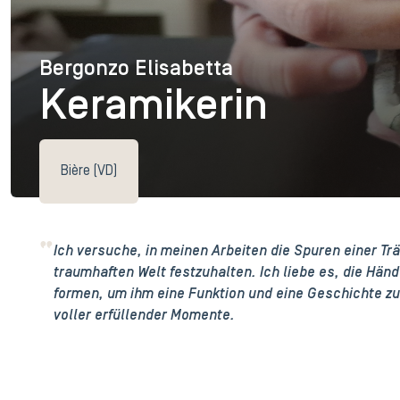
Bergonzo Elisabetta
Bergonzo Elisabetta
Keramikerin
Bière (VD)
Ich versuche, in meinen Arbeiten die Spuren einer Trä
traumhaften Welt festzuhalten. Ich liebe es, die Händ
formen, um ihm eine Funktion und eine Geschichte zu 
voller erfüllender Momente.