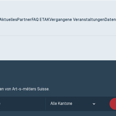
Aktuelles
Partner
FAQ ETAK
Vergangene Veranstaltungen
Daten
ten von Art-s-métiers Suisse.