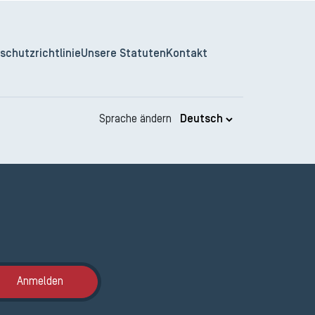
schutzrichtlinie
Unsere Statuten
Kontakt
Sprache ändern
Anmeldung ETAK
Anmelden