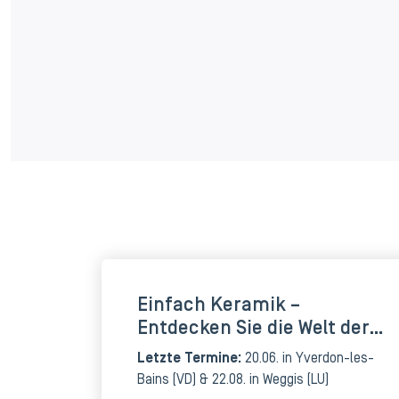
Einfach Keramik –
Entdecken Sie die Welt der
Schweizer Keramik.
Letzte Termine:
20.06. in
Yverdon-les-
Bains
(VD) & 22.08. in
Weggis
(LU)