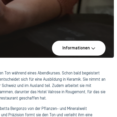
Informationen
en Ton während eines Abendkurses. Schon bald begeistert
 entscheidet sich für eine Ausbildung in Keramik. Sie nimmt an
r Schweiz und im Ausland teil. Zudem arbeitet sie mit
sammen, darunter das Hotel Valrose in Rougemont, für das sie
restaurant geschaffen hat.
isabetta Bergonzo von der Pflanzen- und Mineralwelt
r und Präzision formt sie den Ton und verleiht ihm eine