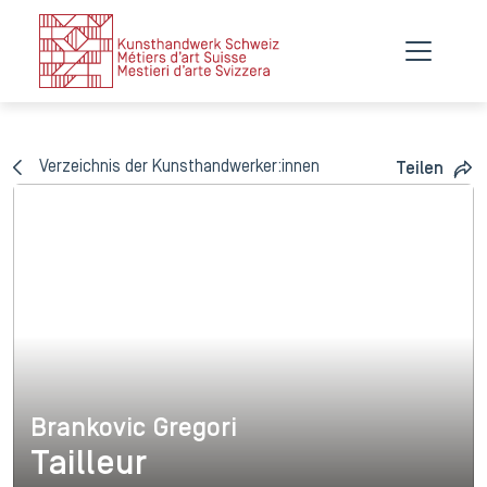
Verzeichnis der Kunsthandwerker:innen
Teilen
Brankovic Gregori
Brankovic Gregori
Tailleur