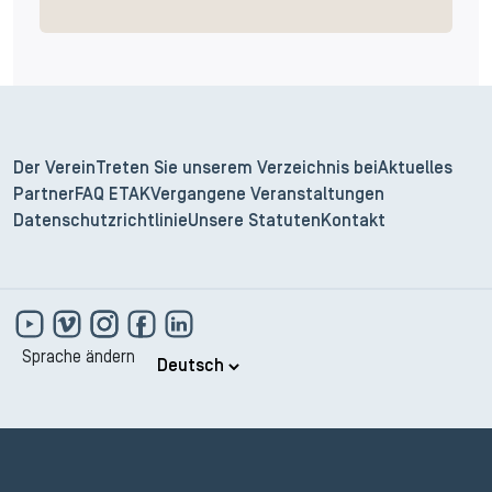
Der Verein
Treten Sie unserem Verzeichnis bei
Aktuelles
Partner
FAQ ETAK
Vergangene Veranstaltungen
Datenschutzrichtlinie
Unsere Statuten
Kontakt
Sprache ändern