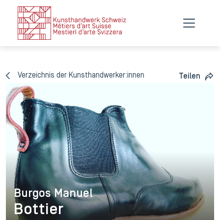
Verzeichnis der Kunsthandwerker:innen
Teilen
Burgos Manuel
Burgos Manuel
Bottier