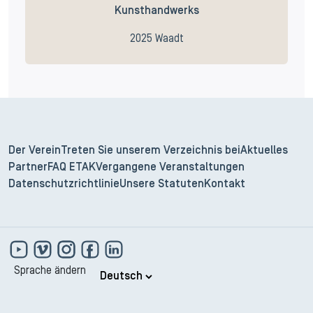
Kunsthandwerks
2025 Waadt
Der Verein
Treten Sie unserem Verzeichnis bei
Aktuelles
Partner
FAQ ETAK
Vergangene Veranstaltungen
Datenschutzrichtlinie
Unsere Statuten
Kontakt
Sprache ändern