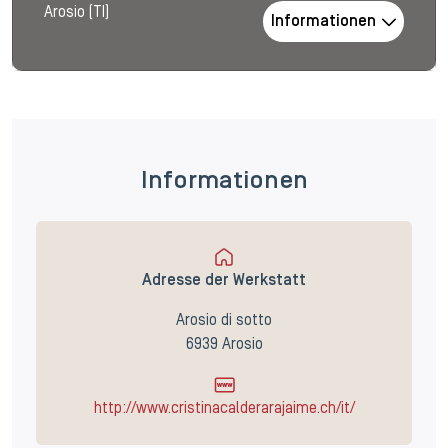
Arosio (TI)
Informationen
Informationen
Adresse der Werkstatt
Arosio di sotto
6939 Arosio
http://www.cristinacalderarajaime.ch/it/