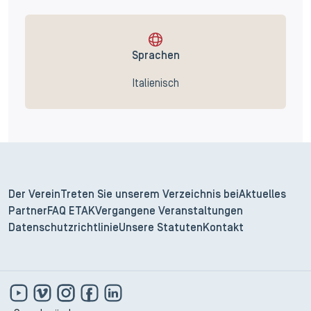
Sprachen
Italienisch
Der Verein
Treten Sie unserem Verzeichnis bei
Aktuelles
Partner
FAQ ETAK
Vergangene Veranstaltungen
Datenschutzrichtlinie
Unsere Statuten
Kontakt