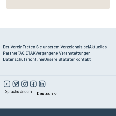
Der Verein
Treten Sie unserem Verzeichnis bei
Aktuelles
Partner
FAQ ETAK
Vergangene Veranstaltungen
Datenschutzrichtlinie
Unsere Statuten
Kontakt
Sprache ändern