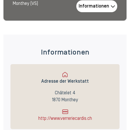
Monthey (VS)
Informationen
Informationen
Adresse der Werkstatt
Châtelet 4
1870 Monthey
http://www.verreriecardis.ch