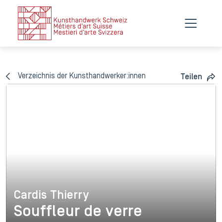
Verzeichnis der Kunsthandwerker:innen
Teilen
Cardis Thierry
Cardis Thierry
Souffleur de verre