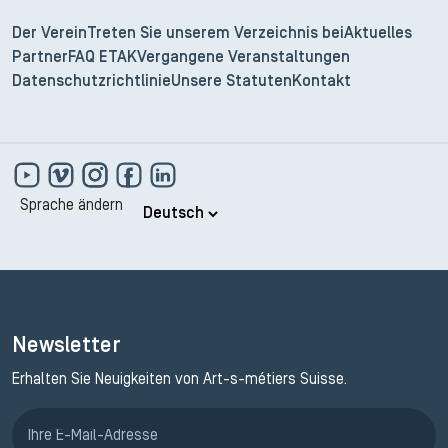
Der Verein
Treten Sie unserem Verzeichnis bei
Aktuelles
Partner
FAQ ETAK
Vergangene Veranstaltungen
Datenschutzrichtlinie
Unsere Statuten
Kontakt
Sprache ändern
Newsletter
Erhalten Sie Neuigkeiten von Art-s-métiers Suisse.
Anmeldung ETAK