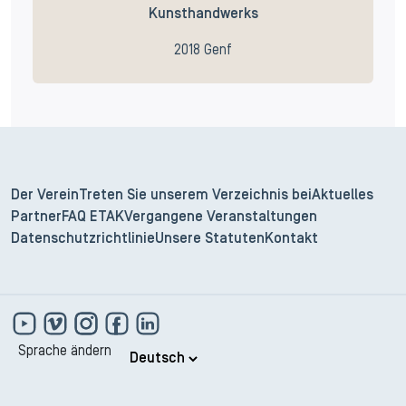
Kunsthandwerks
2018 Genf
Der Verein
Treten Sie unserem Verzeichnis bei
Aktuelles
Partner
FAQ ETAK
Vergangene Veranstaltungen
Datenschutzrichtlinie
Unsere Statuten
Kontakt
Sprache ändern