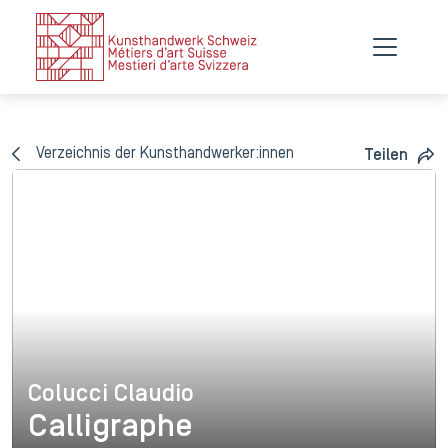
Verzeichnis der Kunsthandwerker:innen
Teilen
Colucci Claudio
Colucci Claudio
Calligraphe