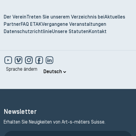
Der Verein
Treten Sie unserem Verzeichnis bei
Aktuelles
Partner
FAQ ETAK
Vergangene Veranstaltungen
Datenschutzrichtlinie
Unsere Statuten
Kontakt
Sprache ändern
Newsletter
Erhalten Sie Neuigkeiten von Art-s-métiers Suisse.
Anmeldung ETAK