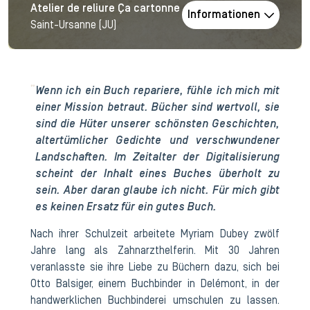
Atelier de reliure Ça cartonne
Informationen
Saint-Ursanne (JU)
Wenn ich ein Buch repariere, fühle ich mich mit
einer Mission betraut. Bücher sind wertvoll, sie
sind die Hüter unserer schönsten Geschichten,
altertümlicher Gedichte und verschwundener
Landschaften. Im Zeitalter der Digitalisierung
scheint der Inhalt eines Buches überholt zu
sein. Aber daran glaube ich nicht. Für mich gibt
es keinen Ersatz für ein gutes Buch.
Nach ihrer Schulzeit arbeitete Myriam Dubey zwölf
Jahre lang als Zahnarzthelferin. Mit 30 Jahren
veranlasste sie ihre Liebe zu Büchern dazu, sich bei
Otto Balsiger, einem Buchbinder in Delémont, in der
handwerklichen Buchbinderei umschulen zu lassen.