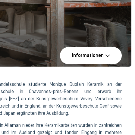
Informationen
delsschule studierte Monique Duplain Keramik an der
chschule in Chavannes-près-Renens und erwarb ihr
gnis (EFZ) an der Kunstgewerbeschule Vevey. Verschiedene
nkreich und in England, an der Kunstgewerbeschule Genf sowie
d Japan ergänzten ihre Ausbildung.
in Allaman nieder. Ihre Keramikarbeiten wurden in zahlreichen
z und im Ausland gezeigt und fanden Eingang in mehrere