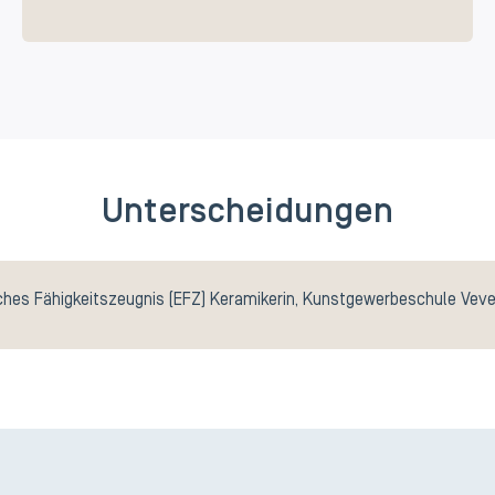
Unterscheidungen
ches Fähigkeitszeugnis (EFZ) Keramikerin, Kunstgewerbeschule Vev