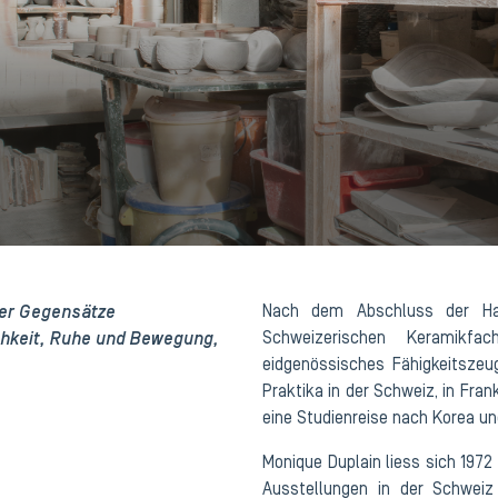
der Gegensätze
Nach dem Abschluss der Han
chkeit, Ruhe und Bewegung,
Schweizerischen Keramikfa
eidgenössisches Fähigkeitszeu
Praktika in der Schweiz, in Fra
eine Studienreise nach Korea un
Monique Duplain liess sich 1972 
Ausstellungen in der Schwei