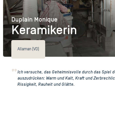
Duplain Monique
Duplain Monique
Keramikerin
Allaman (VD)
Ich versuche, das Geheimnisvolle durch das Spiel 
auszudrücken: Warm und Kalt, Kraft und Zerbrechli
Rissigkeit, Rauheit und Glätte.