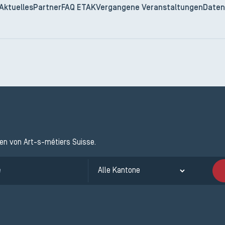
Aktuelles
Partner
FAQ ETAK
Vergangene Veranstaltungen
Daten
ten von Art-s-métiers Suisse.