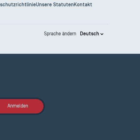
schutzrichtlinie
Unsere Statuten
Kontakt
Sprache ändern
Anmeldung ETAK
Anmelden