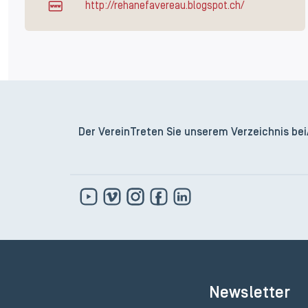
http://rehanefavereau.blogspot.ch/
Der Verein
Treten Sie unserem Verzeichnis bei
Newsletter