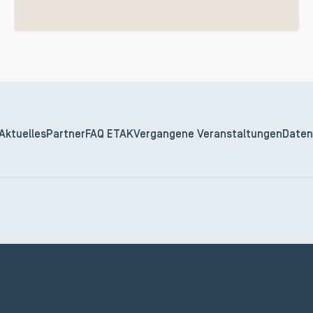
Aktuelles
Partner
FAQ ETAK
Vergangene Veranstaltungen
Daten