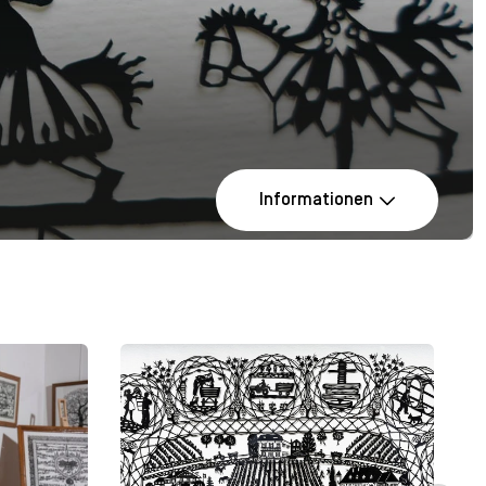
Informationen