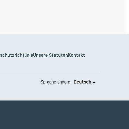
schutzrichtlinie
Unsere Statuten
Kontakt
Sprache ändern