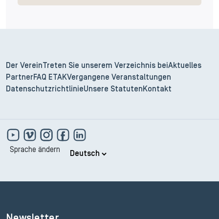
Der Verein
Treten Sie unserem Verzeichnis bei
Aktuelles
Partner
FAQ ETAK
Vergangene Veranstaltungen
Datenschutzrichtlinie
Unsere Statuten
Kontakt
Sprache ändern
Newsletter