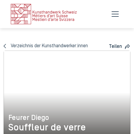
Verzeichnis der Kunsthandwerker:innen
Teilen
Feurer Diego
Feurer Diego
Souffleur de verre