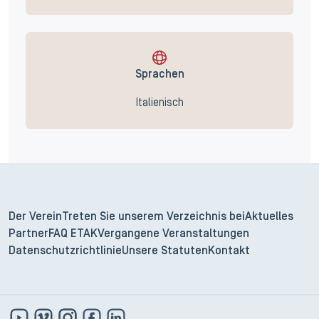
Sprachen
Italienisch
Der Verein
Treten Sie unserem Verzeichnis bei
Aktuelles
Partner
FAQ ETAK
Vergangene Veranstaltungen
Datenschutzrichtlinie
Unsere Statuten
Kontakt