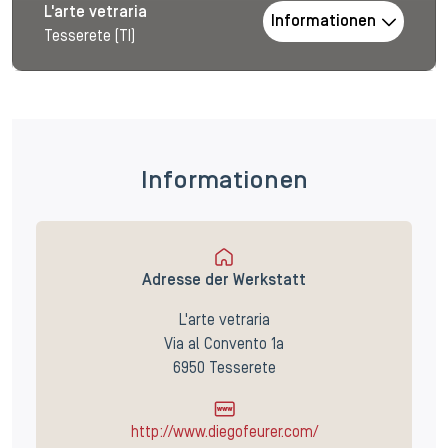
L'arte vetraria
Informationen
Tesserete (TI)
Informationen
Adresse der Werkstatt
L'arte vetraria
Via al Convento 1a
6950 Tesserete
http://www.diegofeurer.com/