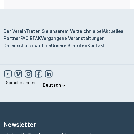
Der Verein
Treten Sie unserem Verzeichnis bei
Aktuelles
Partner
FAQ ETAK
Vergangene Veranstaltungen
Datenschutzrichtlinie
Unsere Statuten
Kontakt
Sprache ändern
Newsletter