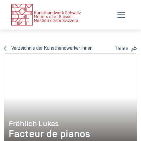
Verzeichnis der Kunsthandwerker:innen
Teilen
Fröhlich Lukas
Fröhlich Lukas
Facteur de pianos