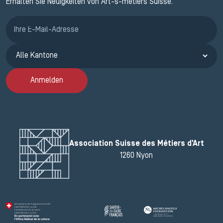
Erhalten Sie Neuigkeiten von Art-s-métiers Suisse.
Anmeldung ETAK
Anmelden
Association Suisse des Métiers d'Art
1260 Nyon