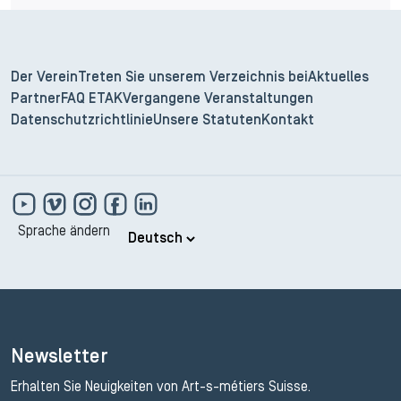
Der Verein
Treten Sie unserem Verzeichnis bei
Aktuelles
Partner
FAQ ETAK
Vergangene Veranstaltungen
Datenschutzrichtlinie
Unsere Statuten
Kontakt
Sprache ändern
Newsletter
Erhalten Sie Neuigkeiten von Art-s-métiers Suisse.