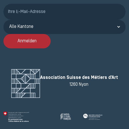
Anmeldung ETAK
Anmelden
Association Suisse des Métiers d'Art
1260 Nyon