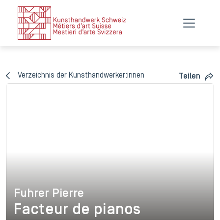
Verzeichnis der Kunsthandwerker:innen
Teilen
Fuhrer Pierre
Fuhrer Pierre
Facteur de pianos