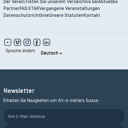
Der Verein
Treten Sie unserem Verzeichnis bei
Aktuelles
Partner
FAQ ETAK
Vergangene Veranstaltungen
Datenschutzrichtlinie
Unsere Statuten
Kontakt
Sprache ändern
Newsletter
Erhalten Sie Neuigkeiten von Art-s-métiers Suisse.
Anmeldung ETAK