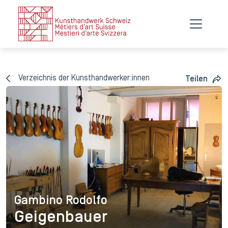
Verzeichnis der Kunsthandwerker:innen
Teilen
Gambino Rodolfo
Gambino Rodolfo
Geigenbauer