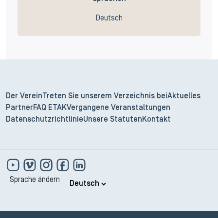
Deutsch
Der Verein
Treten Sie unserem Verzeichnis bei
Aktuelles
Partner
FAQ ETAK
Vergangene Veranstaltungen
Datenschutzrichtlinie
Unsere Statuten
Kontakt
Sprache ändern