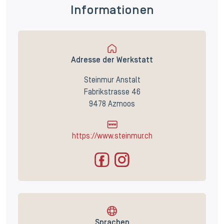
Informationen
Adresse der Werkstatt
Steinmur Anstalt
Fabrikstrasse 46
9478 Azmoos
https://www.steinmur.ch
Sprachen