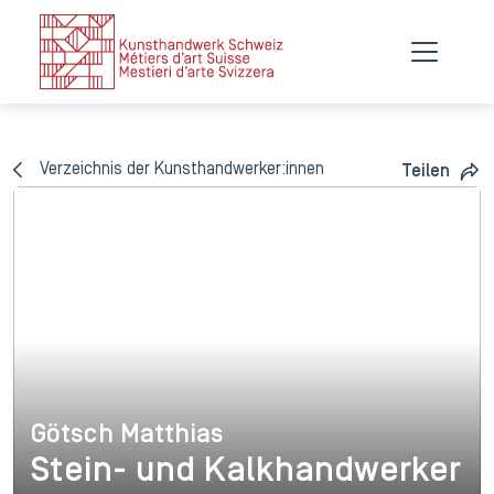
Verzeichnis der Kunsthandwerker:innen
Teilen
Götsch Matthias
Götsch Matthias
Stein- und Kalkhandwerker