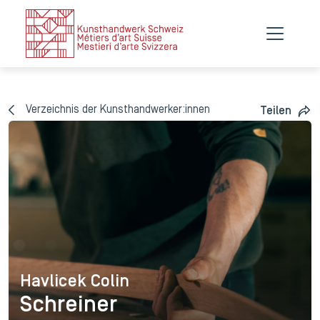
Verzeichnis der Kunsthandwerker:innen
Teilen
Havlicek Colin
Havlicek Colin
Schreiner