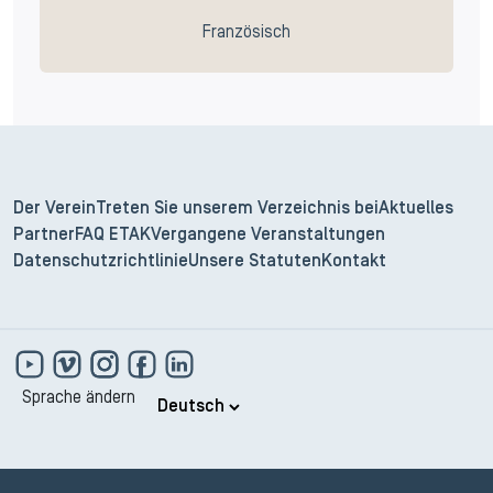
Französisch
Der Verein
Treten Sie unserem Verzeichnis bei
Aktuelles
Partner
FAQ ETAK
Vergangene Veranstaltungen
Datenschutzrichtlinie
Unsere Statuten
Kontakt
Sprache ändern