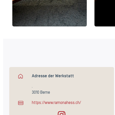
Adresse der Werkstatt
.
3010 Berne
https://www.ramonahess.ch/