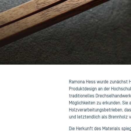
Ramona Hess wurde zunächst Hol
Produktdesign an der Hochschule
traditionelles Drechselhandwer
Möglichkeiten zu erkunden. Sie 
Holzverarbeitungsbetrieben, das 
und letztendlich als Brennholz
Die Herkunft des Materials spieg