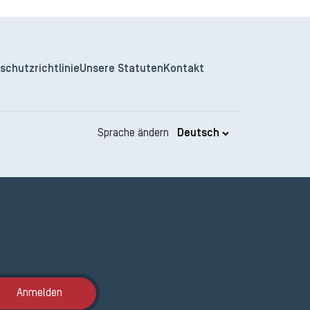
schutzrichtlinie
Unsere Statuten
Kontakt
Sprache ändern
Anmeldung ETAK
Anmelden