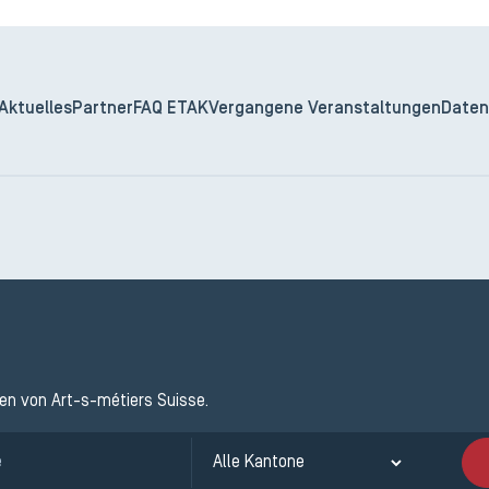
Aktuelles
Partner
FAQ ETAK
Vergangene Veranstaltungen
Daten
ten von Art-s-métiers Suisse.