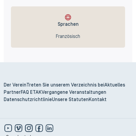
Sprachen
Französisch
Der Verein
Treten Sie unserem Verzeichnis bei
Aktuelles
Partner
FAQ ETAK
Vergangene Veranstaltungen
Datenschutzrichtlinie
Unsere Statuten
Kontakt