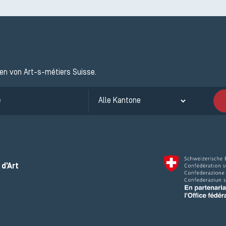
ten von Art-s-métiers Suisse.
d'Art