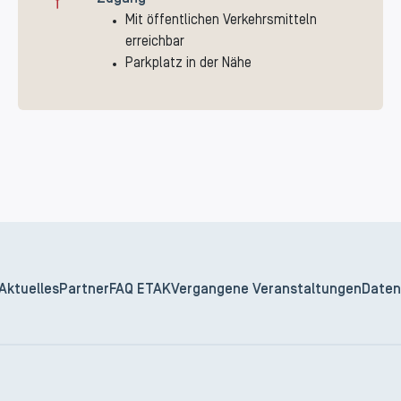
Mit öffentlichen Verkehrsmitteln
erreichbar
Parkplatz in der Nähe
Aktuelles
Partner
FAQ ETAK
Vergangene Veranstaltungen
Daten