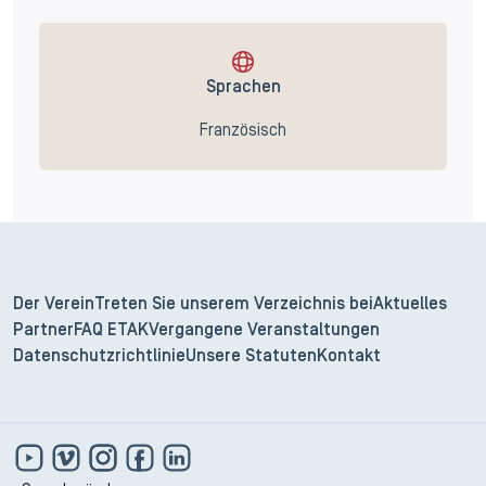
Sprachen
Französisch
Der Verein
Treten Sie unserem Verzeichnis bei
Aktuelles
Partner
FAQ ETAK
Vergangene Veranstaltungen
Datenschutzrichtlinie
Unsere Statuten
Kontakt