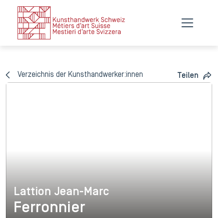
Verzeichnis der Kunsthandwerker:innen
Teilen
Lattion Jean-Marc
Lattion Jean-Marc
Ferronnier