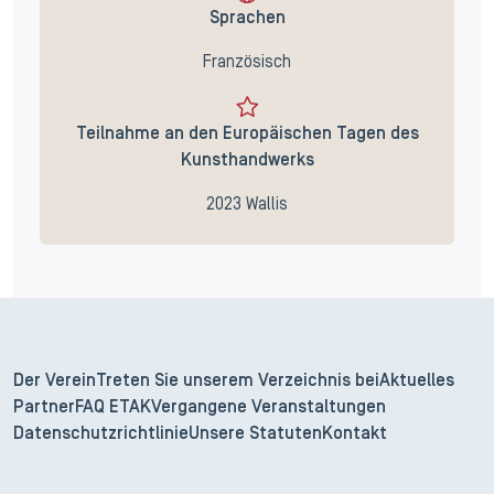
Sprachen
Französisch
Teilnahme an den Europäischen Tagen des
Kunsthandwerks
2023 Wallis
Der Verein
Treten Sie unserem Verzeichnis bei
Aktuelles
Partner
FAQ ETAK
Vergangene Veranstaltungen
Datenschutzrichtlinie
Unsere Statuten
Kontakt