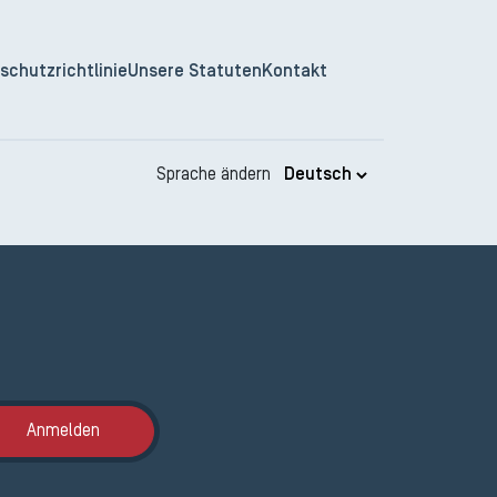
schutzrichtlinie
Unsere Statuten
Kontakt
Sprache ändern
Anmeldung ETAK
Anmelden