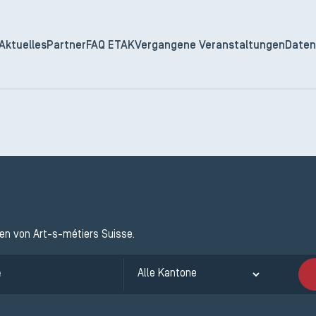
Aktuelles
Partner
FAQ ETAK
Vergangene Veranstaltungen
Daten
ten von Art-s-métiers Suisse.