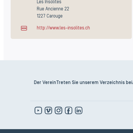
Les Insolites
Rue Ancienne 22
1227 Carouge
http://www.les-insolites.ch
Der Verein
Treten Sie unserem Verzeichnis bei