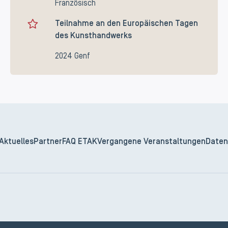
Französisch
Teilnahme an den Europäischen Tagen
des Kunsthandwerks
2024 Genf
Aktuelles
Partner
FAQ ETAK
Vergangene Veranstaltungen
Daten