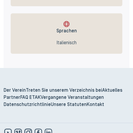
Sprachen
Italienisch
Der Verein
Treten Sie unserem Verzeichnis bei
Aktuelles
Partner
FAQ ETAK
Vergangene Veranstaltungen
Datenschutzrichtlinie
Unsere Statuten
Kontakt