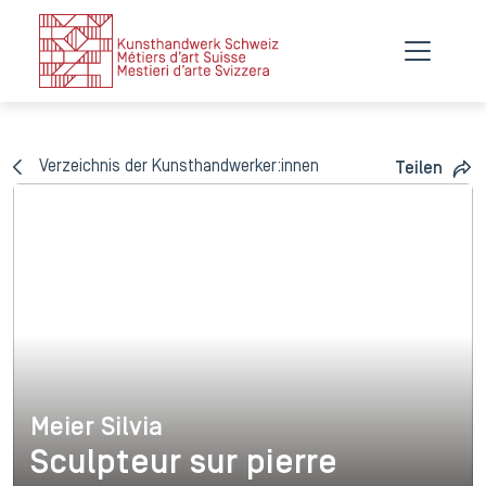
Verzeichnis der Kunsthandwerker:innen
Teilen
Meier Silvia
Meier Silvia
Sculpteur sur pierre