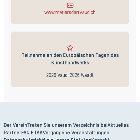
www.metiersdartvaud.ch
Teilnahme an den Europäischen Tagen des
Kunsthandwerks
2026 Vaud, 2026 Waadt
Der Verein
Treten Sie unserem Verzeichnis bei
Aktuelles
Partner
FAQ ETAK
Vergangene Veranstaltungen