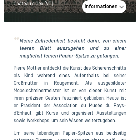
Château d'Oex (VD)
Informationen
Meine Zufriedenheit besteht darin, von einem
leeren Blatt auszugehen und zu einer
möglichst feinen Papier-Spitze zu gelangen.
Pierre Mottier entdeckt die Kunst des Scherenschnitts
als Kind während eines Aufenthalts bei seiner
Großmutter in Rougemont. Als ausgebildeter
Möbelschreinermeister ist er von dieser Kunst mit
ihren präzisen Gesten fasziniert geblieben. Heute ist
er Präsident der Association du Musée du Pays-
d’Enhaut, gibt Kurse und organisiert Ausstellungen
sowie Workshops, um sein Wissen weiterzugeben.
Um seine lebendigen Papier-Spitzen aus beidseitig