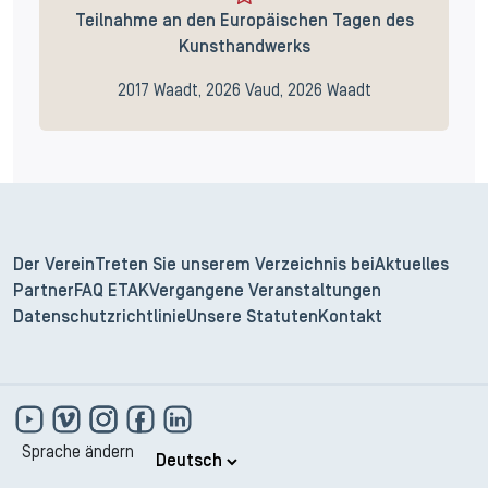
Teilnahme an den Europäischen Tagen des
Kunsthandwerks
2017 Waadt, 2026 Vaud, 2026 Waadt
Der Verein
Treten Sie unserem Verzeichnis bei
Aktuelles
Partner
FAQ ETAK
Vergangene Veranstaltungen
Datenschutzrichtlinie
Unsere Statuten
Kontakt
Sprache ändern