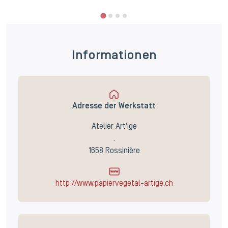
Informationen
Adresse der Werkstatt
Atelier Art'ige
.
1658 Rossinière
http://www.papiervegetal-artige.ch