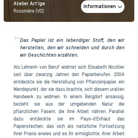
Atelier Art'ige
Informationen
Rossinière (VD)
Das Papier ist ein lebendiger Stoff, den wir
herstellen, den wir schneiden und durch den
wir Geschichten erzählen.
Als Lehrerin von Beruf widmet sich Elisabeth Nicollier
seit über zwanzig Jahren den Papierberufen. 2004
entdeckte sie die Herstellung von Pflanzenpapier, ein
Wendepunkt, der sie dazu brachte, sich diesem uralten
Handwerk zu widmen. In einem Bergdorf ansässig,
bezieht sie aus der umgebenden Natur die
pflanzlichen Fasern, die ihre Arbeit nähren. Parallel
dazu entdeckte sie im Pays-d’Enhaut das
Papierstechen, das sich als natürliche Fortsetzung
ihrer Praxis erwies und es ihr ermöglichte, ihrer Arbeit